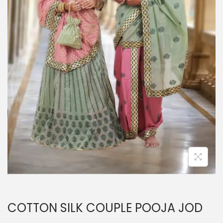
n
COTTON SILK COUPLE POOJA JOD