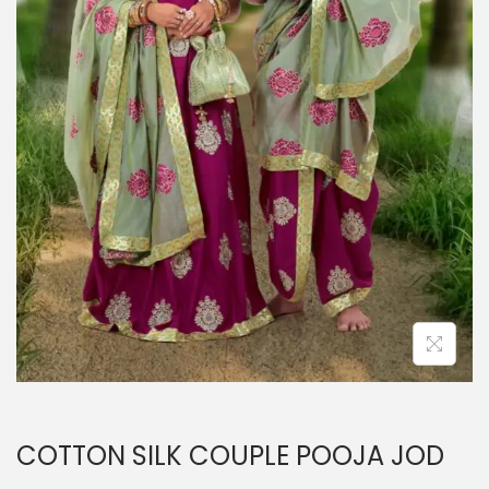
n
COTTON SILK COUPLE POOJA JOD