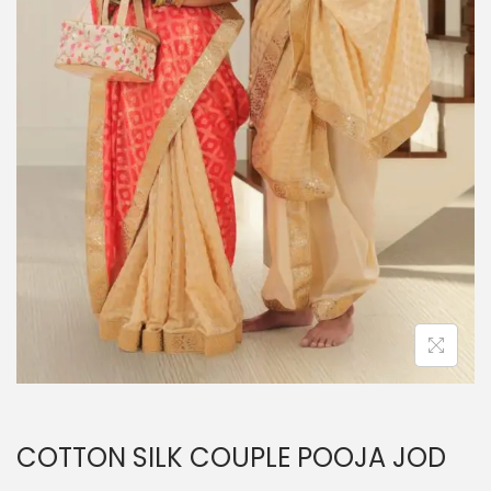
n
COTTON SILK COUPLE POOJA JOD